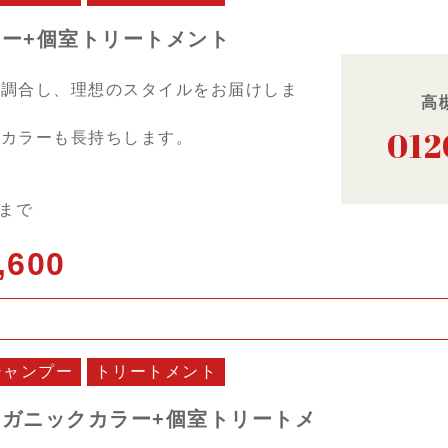
ラー+個室トリートメント
を調合し、理想のスタイルをお届けしま
高
012
でカラーも長持ちします。
日まで
,600
シャンプー
トリートメント
ーガニックカラー+個室トリートメ