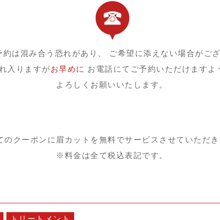
予約は混み合う恐れがあり、
ご希望に添えない場合がご
れ入りますが
お早めに
お電話にてご予約いただけますよ
よろしくお願いいたします。
てのクーポンに眉カットを
無料でサービスさせていただき
※料金は全て税込表記です。
トリートメント