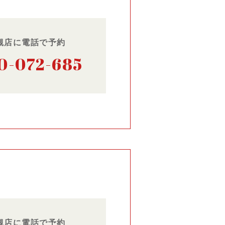
槻店に電話で予約
0-072-685
槻店に電話で予約