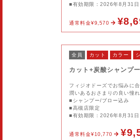
■有効期限：2026年8月31
¥8,6
通常料金¥9,570
全員
カット
カラー
カット+炭酸シャンプー
フィジオドーズでお悩みに合
潤いあるおさまりの良い憧れ
■シャンプー/ブロー込み
■高槻店限定
■有効期限：2026年8月31
¥9,
通常料金¥10,770