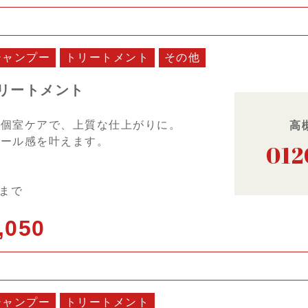
シャンプー
トリートメント
その他
リートメント
と個室ケアで、上質な仕上がりに。
高
カール感を叶えます。
012
日まで
,050
シャンプー
トリートメント