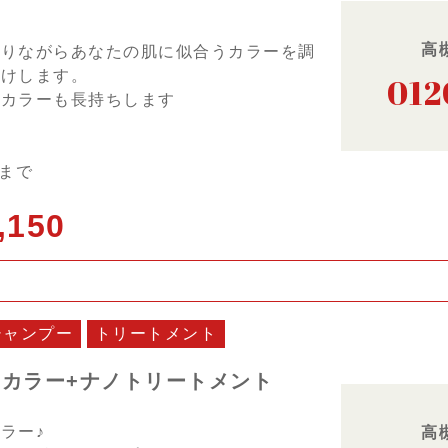
高
守りながらあなたの肌に似合うカラーを調
届けします。
012
でカラーも長持ちします
日まで
,150
シャンプー
トリートメント
元カラー+ナノトリートメント
ラー♪
高