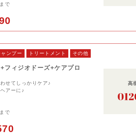
日まで
90
シャンプー
トリートメント
その他
+フィジオドーズ+ケアプロ
わせてしっかりケア♪
高
ヘアーに♪
012
日まで
570