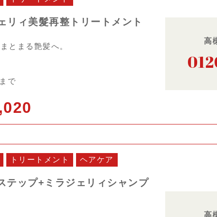
ジェリィ美髮再整トリートメント
高
、まとまる艶髪へ。
012
日まで
,020
トリートメント
ヘアケア
ステップ+ミラジェリィシャンプ
高