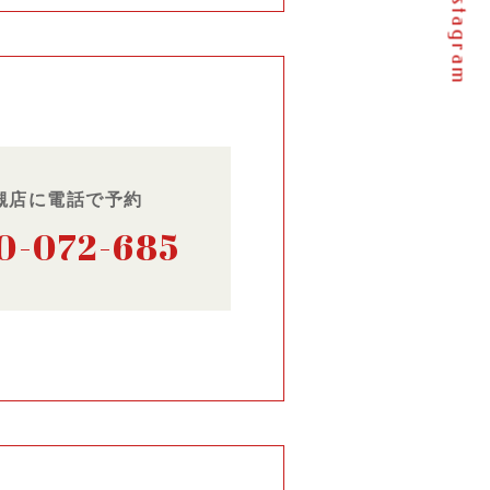
instagram
槻店に電話で予約
0-072-685